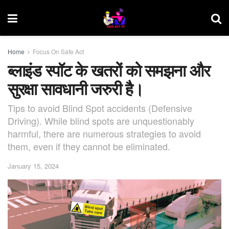
Home
Focus On Safe Act
ब्लाइंड स्पॉट के खतरों को समझना और
सुरक्षा सावधानी जरुरी है।
Tips to avoid Blind Spot accidents (Defensive
Driving). While blind spots are unquestionably
harmful, there are numerous strategies to avoid
them, even if they cannot be eliminated.
January 15, 2024