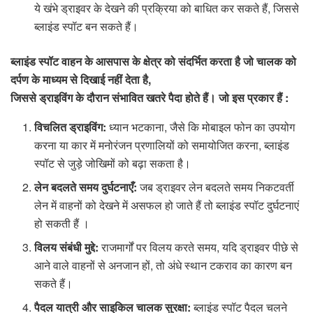
ये खंभे ड्राइवर के देखने की प्रक्रिया को बाधित कर सकते हैं, जिससे
ब्लाइंड स्पॉट बन सकते हैं।
ब्लाइंड
स्पॉट
वाहन
के
आसपास
के
क्षेत्र
को
संदर्भित
करता
है
जो
चालक
को
दर्पण
के
माध्यम
से
दिखाई
नहीं
देता
है
,
जिससे
ड्राइविंग
के
दौरान
संभावित
खतरे
पैदा
होते
हैं।
जो
इस
प्रकार
हैं
:
विचलित ड्राइविंग:
ध्यान भटकाना, जैसे कि मोबाइल फोन का उपयोग
करना या कार में मनोरंजन प्रणालियों को समायोजित करना, ब्लाइंड
स्पॉट से जुड़े जोखिमों को बढ़ा सकता है।
लेन बदलते समय दुर्घटनाएँ:
जब ड्राइवर लेन बदलते समय निकटवर्ती
लेन में वाहनों को देखने में असफल हो जाते हैं तो ब्लाइंड स्पॉट दुर्घटनाएं
हो सकती हैं ।
विलय संबंधी मुद्दे:
राजमार्गों पर विलय करते समय, यदि ड्राइवर पीछे से
आने वाले वाहनों से अनजान हों, तो अंधे स्थान टकराव का कारण बन
सकते हैं।
पैदल यात्री और साइकिल चालक सुरक्षा:
ब्लाइंड स्पॉट पैदल चलने