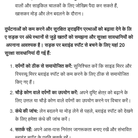
वालों और साइकिल चालकों के लिए जोखिम पैदा कर सकते हैं,
खासकर मोड़ और लेन बदलने के दौरान।
दुर्घटनाओं
को
कम
करने
और
सुरक्षित
ड्राइविंग
प्रथाओं
को
बढ़ावा
देने
के
लि
ए
सड़क
पर
अंधे
स्थानों
से
जुड़े
खतरों
को
समझना
और
सुरक्षा
सावधानियों
को
अपनाना
आवश्यक
है।
सड़क
पर
ब्लाइंड
स्पॉट
से
बचने
के
लिए
यहां
20
सुरक्षा
सावधानियां
दी
गई
हैं
:
दर्पणों को ठीक से समायोजित करें:
सुनिश्चित करें कि साइड मिरर और
रियरव्यू मिरर ब्लाइंड स्पॉट को कम करने के लिए ठीक से समायोजित
किए गए हैं।
चौड़े कोण वाले दर्पणों का उपयोग करें:
अपने दृष्टि क्षेत्र को बढ़ाने के
लिए उत्तल या चौड़े कोण वाले दर्पणों का उपयोग करने पर विचार करें।
कंधे की जांच:
लेन बदलने या मोड़ लेने से पहले, ब्लाइंड स्पॉट को देखने
के लिए हमेशा कंधे की जांच करें।
सतर्क रहें:
अपने आस-पास निरंतर जागरूकता बनाए रखें और संभावित
ब्लाइंड स्पॉट के प्रति सतर्क रहें।