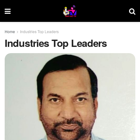
Home
Industries Top Leaders
Industries Top Leaders