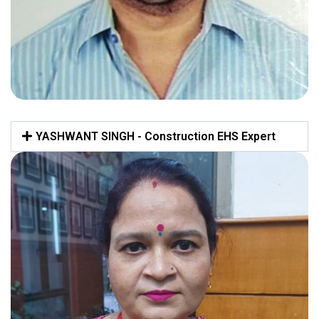
YASHWANT SINGH - Construction EHS Expert