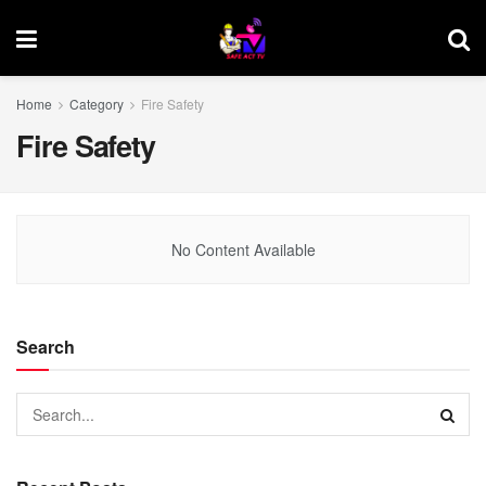
Home
Category
Fire Safety
Fire Safety
No Content Available
Search