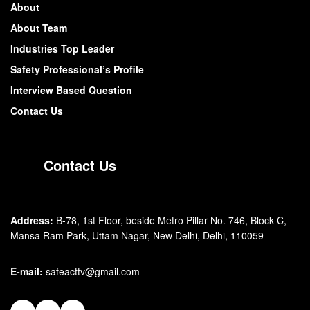
About
About Team
Industries Top Leader
Safety Professional’s Profile
Interview Based Question
Contact Us
Contact Us
Address:
B-78, 1st Floor, beside Metro Pillar No. 746, Block C,
Mansa Ram Park, Uttam Nagar, New Delhi, Delhi, 110059
E-mail:
safeacttv@gmail.com