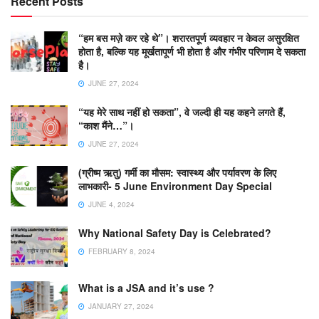
Recent Posts
“हम बस मज़े कर रहे थे”। शरारतपूर्ण व्यवहार न केवल असुरक्षित
होता है, बल्कि यह मूर्खतापूर्ण भी होता है और गंभीर परिणाम दे सकता
है।
JUNE 27, 2024
“यह मेरे साथ नहीं हो सकता”, वे जल्दी ही यह कहने लगते हैं,
“काश मैंने…”।
JUNE 27, 2024
(ग्रीष्म ऋतु) गर्मी का मौसम: स्वास्थ्य और पर्यावरण के लिए
लाभकारी- 5 June Environment Day Special
JUNE 4, 2024
Why National Safety Day is Celebrated?
FEBRUARY 8, 2024
What is a JSA and it’s use ?
JANUARY 27, 2024