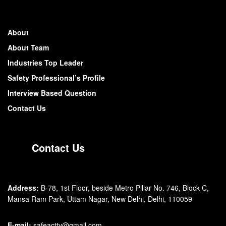
About
About Team
Industries Top Leader
Safety Professional’s Profile
Interview Based Question
Contact Us
Contact Us
Address:
B-78, 1st Floor, beside Metro Pillar No. 746, Block C,
Mansa Ram Park, Uttam Nagar, New Delhi, Delhi, 110059
E-mail:
safeacttv@gmail.com