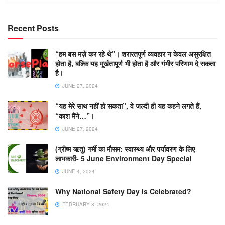
Recent Posts
“हम बस मज़े कर रहे थे”। शरारतपूर्ण व्यवहार न केवल असुरक्षित
होता है, बल्कि यह मूर्खतापूर्ण भी होता है और गंभीर परिणाम दे सकता
है।
JUNE 27, 2024
“यह मेरे साथ नहीं हो सकता”, वे जल्दी ही यह कहने लगते हैं,
“काश मैंने…”।
JUNE 27, 2024
(ग्रीष्म ऋतु) गर्मी का मौसम: स्वास्थ्य और पर्यावरण के लिए
लाभकारी- 5 June Environment Day Special
JUNE 4, 2024
Why National Safety Day is Celebrated?
FEBRUARY 8, 2024