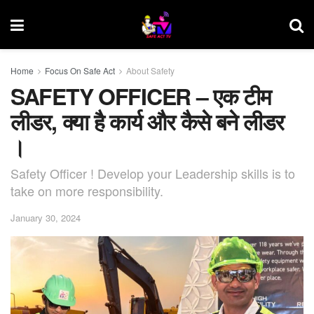
Home
Focus On Safe Act
About Safety
SAFETY OFFICER – एक टीम
लीडर, क्या है कार्य और कैसे बने लीडर
।
Safety Officer ! Develop your Leadership skills is to
take on more responsibility.
January 30, 2024